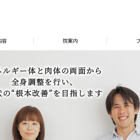
内容
院案内
ネルギー体と肉体の両面から
全身調整を行い、
状の“根本改善”を目指します