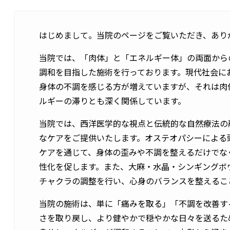
はじめまして。当院のページをご覧いただき、あり
当院では、「肉体」と「エネルギー体」の両面から
調和を目指した施術を行っております。現代社会に
身体の不調を感じる方が増えていますが、それは肉
ルギーの滞りとも深く関係しています。
当院では、西洋医学的な視点と伝統的な自然療法の
なケアをご提供いたします。オステオパシーによる
ケアを通じて、身体の歪みや不調を整えるだけでな
性化を促します。また、大麻・水晶・シンギングボ
チャクラの調整を行い、心身のバランスを整えるこ
当院の施術は、単に「痛みを取る」「不調を改善す
さを取り戻し、より健やかで穏やかな日々を送るた