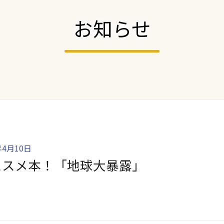
お知らせ
年4月10日
ススメ本！「地球大暴露」