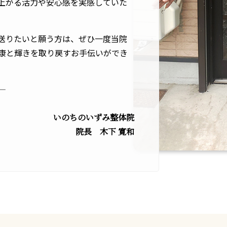
上がる活力や安心感を実感していた
送りたいと願う方は、ぜひ一度当院
康と輝きを取り戻すお手伝いができ
—
いのちのいずみ整体院
院長 木下 寛和