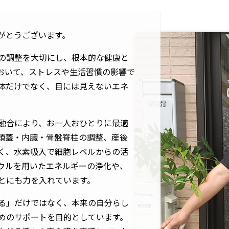
がとうございます。
の調整を大切にし、根本的な健康と
おいて、ストレスや生活習慣の影響で
体だけでなく、目には見えないエネ
融合により、お一人おひとりに最適
頭蓋・内臓・骨盤脊柱の調整、産後
く、水素吸入で細胞レベルからの活
ウルを用いたエネルギーの浄化や、
とにも力を入れています。
る」だけではなく、本来の自分らし
めのサポートを目的としています。