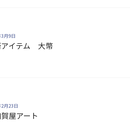
年3月9日
術アイテム 大幣
年2月23日
加賀屋アート