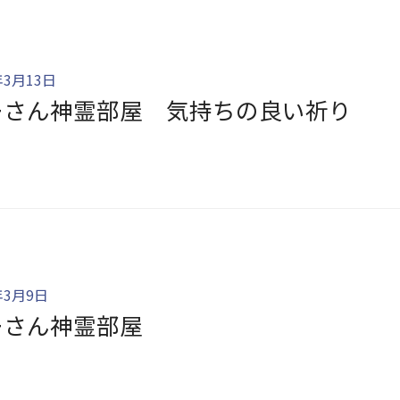
年3月13日
ーさん神霊部屋 気持ちの良い祈り
年3月9日
ーさん神霊部屋